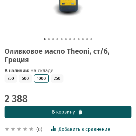
Оливковое масло Theoni, ст/б,
Греция
В наличии:
На складе
750
500
1000
250
2 388
В корзину
Добавить в сравнение
(0)