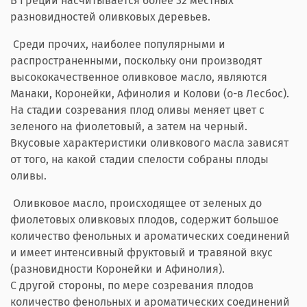
В Греции насчитывается более 32 местных
разновидностей оливковых деревьев.
Среди прочих, наиболее популярными и
распространенными, поскольку они производят
высококачественное оливковое масло, являются
Манаки, Коронейки, Афинолия и Колови (о-в Лесбос).
На стадии созревания плод оливы меняет цвет с
зеленого на фиолетовый, а затем на черный.
Вкусовые характеристики оливкового масла зависят
от того, на какой стадии спелости собраны плоды
оливы.
Оливковое масло, происходящее от зеленых до
фиолетовых оливковых плодов, содержит большое
количество фенольных и ароматических соединений
и имеет интенсивный фруктовый и травяной вкус
(разновидности Коронейки и Афинолия).
С другой стороны, по мере созревания плодов
количество фенольных и ароматических соединений