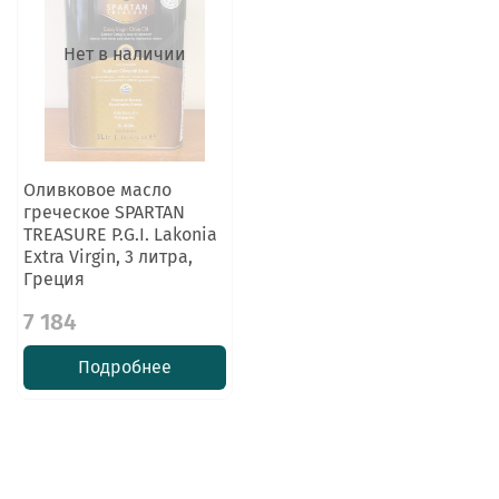
Нет в наличии
Оливковое масло
греческое SPARTAN
TREASURE P.G.I. Lakonia
Extra Virgin, 3 литра,
Греция
7 184
Подробнее