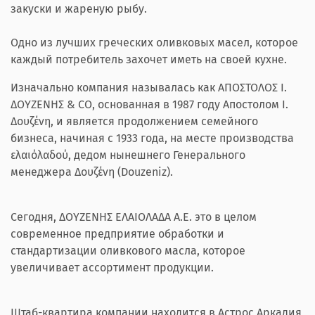
закуски и жареную рыбу.
Одно из лучших греческих оливковых масел, которое
каждый потребитель захочет иметь на своей кухне.
Изначально компания называлась как ΑΠΟΣΤΟΛΟΣ I.
ΔΟΥΖΕΝΗΣ & CO, основанная в 1987 году Апостолом I.
Δουζένη, и является продолжением семейного
бизнеса, начиная с 1933 года, на месте производства
ελαιόλαδού, дедом нынешнего Генерального
менеджера Δουζένη (Douzeniz).
Сегодня, ΔΟΥΖΕΝΗΣ ΕΛΑΙΟΛΑΔΑ A.E. это в целом
современное предприятие обработки и
стандартизации оливкового масла, которое
увеличивает ассортимент продукции.
Штаб-квартира компании находится в Астрос Аркадия