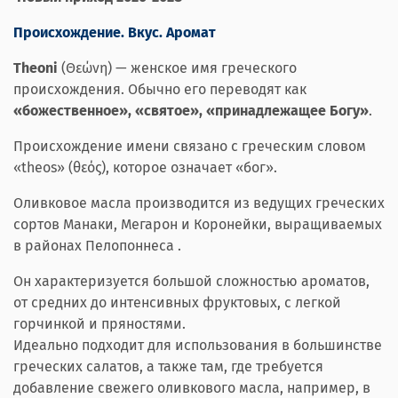
Происхождение. Вкус. Аромат
Theoni
(Θεώνη) — женское имя греческого
происхождения. Обычно его переводят как
«божественное», «святое», «принадлежащее Богу»
.
Происхождение имени связано с греческим словом
«theos» (θεός), которое означает «бог».
Oливковоe масла производится из ведущих греческих
сортов Манаки, Мегарон и Коронейки, выращиваемых
в районах Пелопоннеса .
Он характеризуется большой сложностью ароматов,
от средних до интенсивных фруктовых, с легкой
горчинкой и пряностями.
Идеально подходит для использования в большинстве
греческих салатов, а также там, где требуется
добавление свежего оливкового масла, например, в