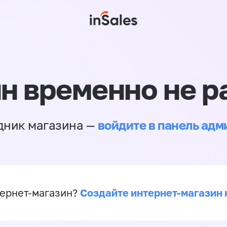
н временно не р
войдите в панель ад
дник магазина —
Создайте интернет-магазин 
ернет-магазин?