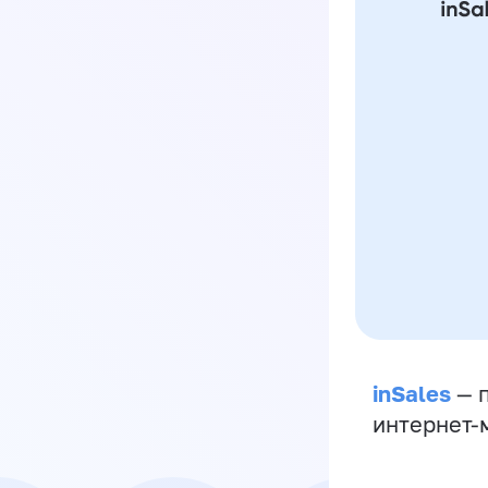
inSales
— п
интернет-