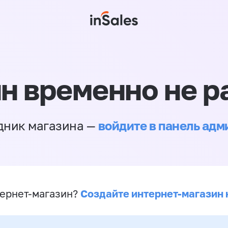
н временно не р
войдите в панель ад
дник магазина —
Создайте интернет-магазин 
ернет-магазин?