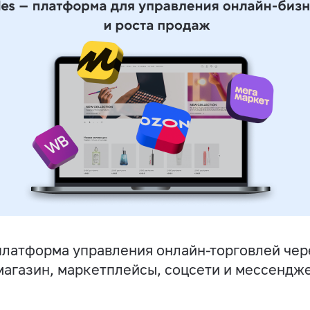
латформа управления онлайн-торговлей чер
магазин, маркетплейсы, соцсети и мессендж