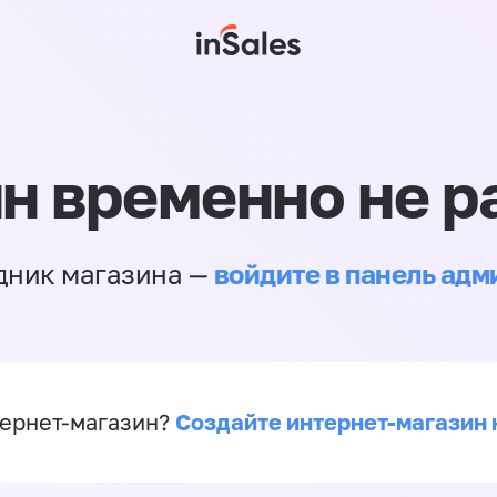
н временно не р
войдите в панель ад
дник магазина —
Создайте интернет-магазин 
ернет-магазин?