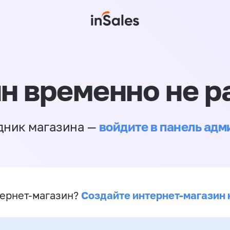
н временно не р
войдите в панель ад
дник магазина —
Создайте интернет-магазин 
ернет-магазин?