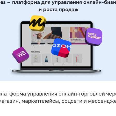
латформа управления онлайн-торговлей чер
магазин, маркетплейсы, соцсети и мессендж