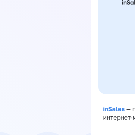
inSales
— п
интернет-