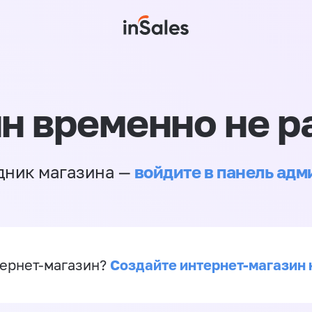
н временно не р
войдите в панель ад
дник магазина —
Создайте интернет-магазин 
ернет-магазин?