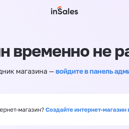
н временно не р
войдите в панель ад
дник магазина —
Создайте интернет-магазин 
ернет-магазин?