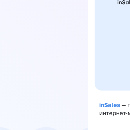
inSales
— п
интернет-