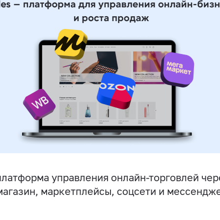
латформа управления онлайн-торговлей чер
магазин, маркетплейсы, соцсети и мессендж