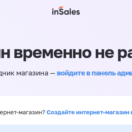
н временно не р
войдите в панель ад
дник магазина —
Создайте интернет-магазин 
ернет-магазин?