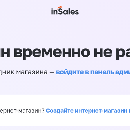
н временно не р
войдите в панель ад
дник магазина —
Создайте интернет-магазин 
ернет-магазин?