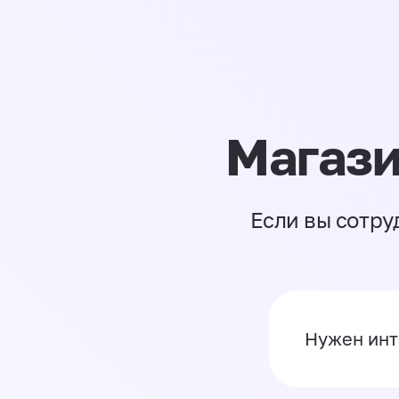
Магази
Если вы сотру
Нужен инт