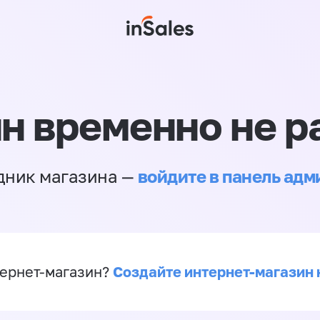
н временно не р
войдите в панель ад
дник магазина —
Создайте интернет-магазин 
ернет-магазин?