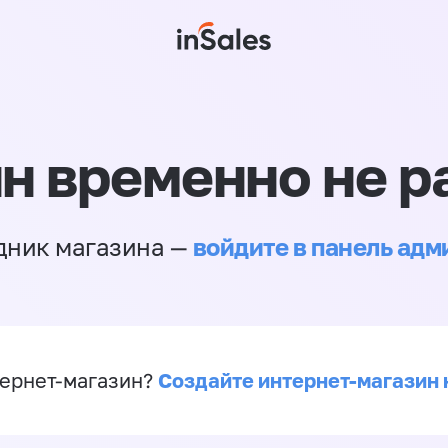
н временно не р
войдите в панель ад
дник магазина —
Создайте интернет-магазин 
ернет-магазин?