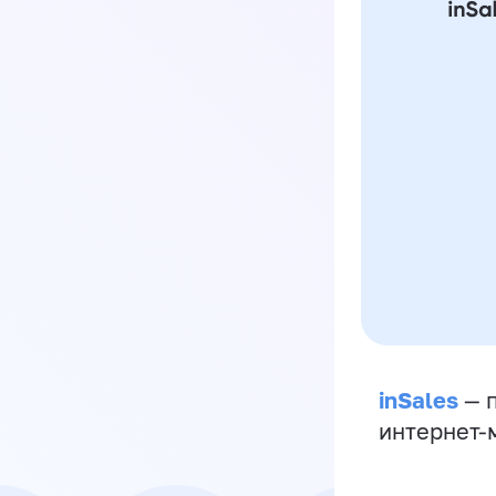
inSales
— п
интернет-