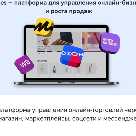
латформа управления онлайн-торговлей чер
магазин, маркетплейсы, соцсети и мессендж