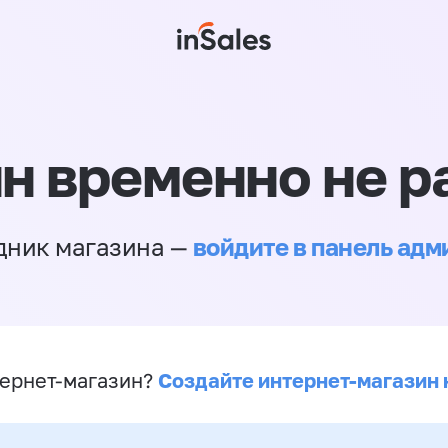
н временно не р
войдите в панель ад
дник магазина —
Создайте интернет-магазин 
ернет-магазин?